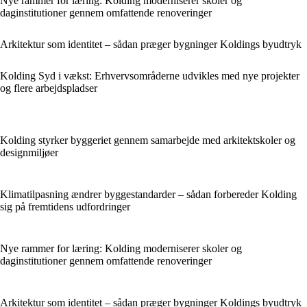
Nye rammer for læring: Kolding moderniserer skoler og
daginstitutioner gennem omfattende renoveringer
Arkitektur som identitet – sådan præger bygninger Koldings byudtryk
Kolding Syd i vækst: Erhvervsområderne udvikles med nye projekter
og flere arbejdspladser
Kolding styrker byggeriet gennem samarbejde med arkitektskoler og
designmiljøer
Klimatilpasning ændrer byggestandarder – sådan forbereder Kolding
sig på fremtidens udfordringer
Nye rammer for læring: Kolding moderniserer skoler og
daginstitutioner gennem omfattende renoveringer
Arkitektur som identitet – sådan præger bygninger Koldings byudtryk