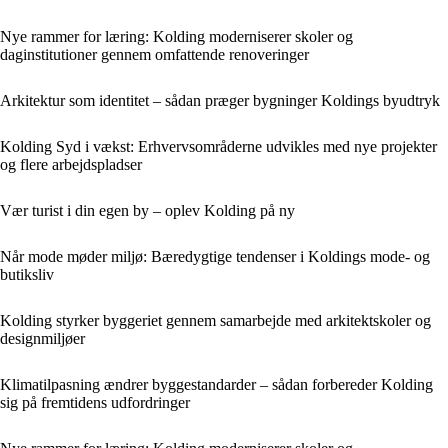
Nye rammer for læring: Kolding moderniserer skoler og
daginstitutioner gennem omfattende renoveringer
Arkitektur som identitet – sådan præger bygninger Koldings byudtryk
Kolding Syd i vækst: Erhvervsområderne udvikles med nye projekter
og flere arbejdspladser
Vær turist i din egen by – oplev Kolding på ny
Når mode møder miljø: Bæredygtige tendenser i Koldings mode- og
butiksliv
Kolding styrker byggeriet gennem samarbejde med arkitektskoler og
designmiljøer
Klimatilpasning ændrer byggestandarder – sådan forbereder Kolding
sig på fremtidens udfordringer