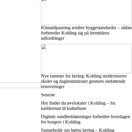
Klimatilpasning ændrer byggestandarder – sådan
forbereder Kolding sig på fremtidens
udfordringer
Nye rammer for læring: Kolding moderniserer
skoler og daginstitutioner gennem omfattende
renoveringer
Seneste
Her finder du øvelokaler i Kolding – fra
kælderrum til kulturhuse
Digitale sundhedsløsninger forbedrer hverdagen
for borgere i Kolding
Samarbejde om børns læring – Kolding