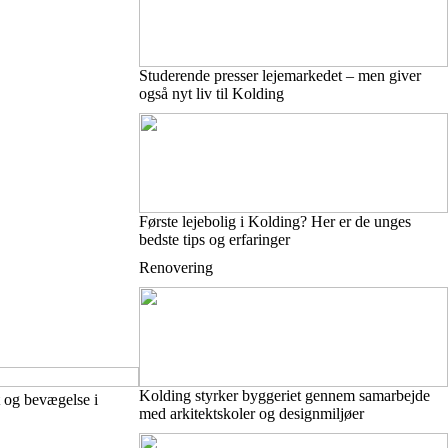
Studerende presser lejemarkedet – men giver
også nyt liv til Kolding
Første lejebolig i Kolding? Her er de unges
bedste tips og erfaringer
Renovering
Kolding styrker byggeriet gennem samarbejde
 og bevægelse i
med arkitektskoler og designmiljøer