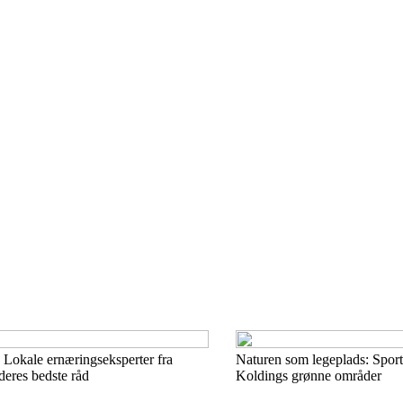
 Lokale ernæringseksperter fra
Naturen som legeplads: Sport
deres bedste råd
Koldings grønne områder