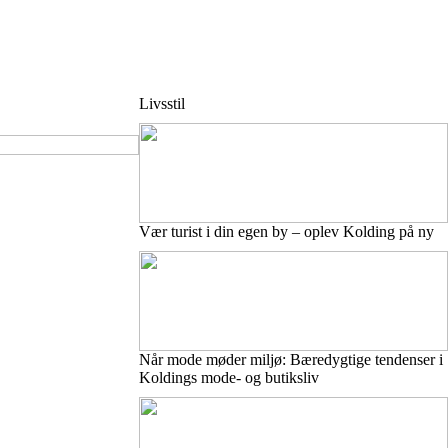
Livsstil
Vær turist i din egen by – oplev Kolding på ny
Når mode møder miljø: Bæredygtige tendenser i
Koldings mode- og butiksliv