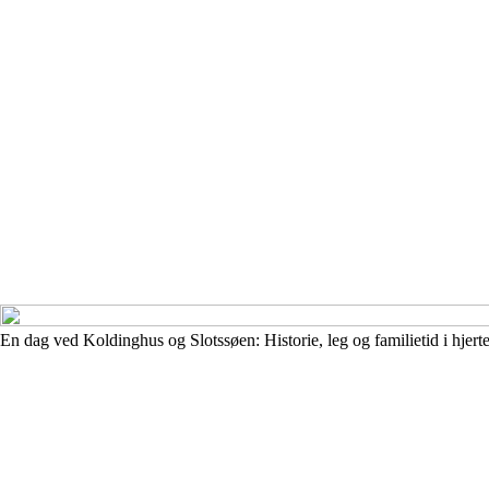
En dag ved Koldinghus og Slotssøen: Historie, leg og familietid i hjert