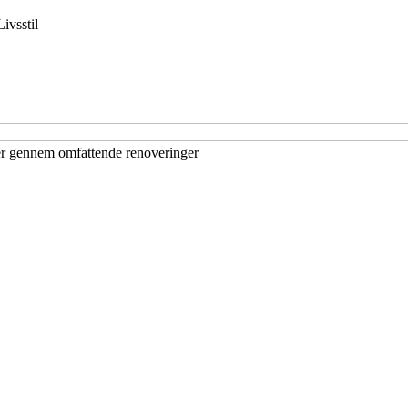
Livsstil
ner gennem omfattende renoveringer