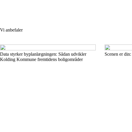
Vi anbefaler
Data styrker byplanlægningen: Sådan udvikler
Scenen er din:
Kolding Kommune fremtidens boligområder