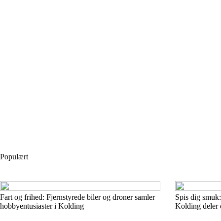
Populært
Fart og frihed: Fjernstyrede biler og droner samler
Spis dig smuk:
hobbyentusiaster i Kolding
Kolding deler 