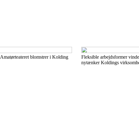
 Amatørteateret blomstrer i Kolding
Fleksible arbejdsformer vind
nytænker Koldings virksomhe